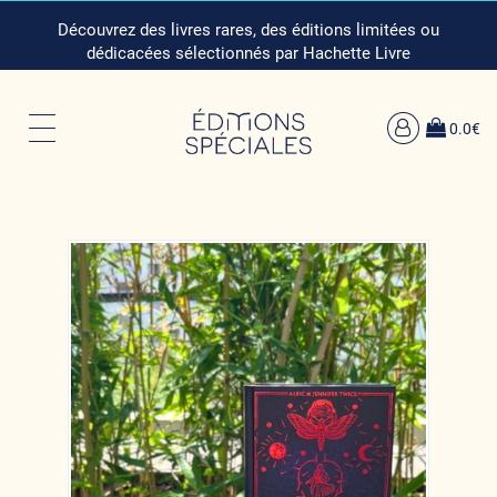
Découvrez des livres rares, des éditions limitées ou
dédicacées sélectionnés par Hachette Livre
0.0€