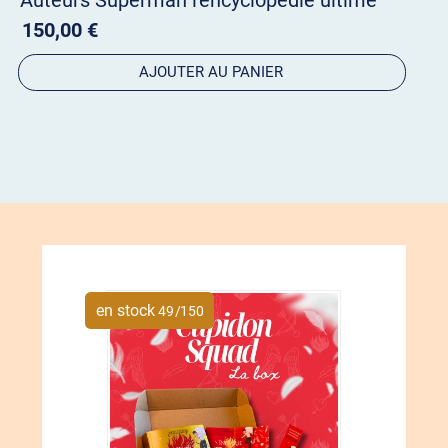
Auteurs Superman l'encyclopédie ultime
150,00 €
AJOUTER AU PANIER
en stock
49
/
150