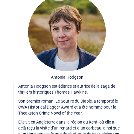
Antonia Hodgson
Antonia Hodgson est éditrice et autrice de la saga de
thrillers historiques Thomas Hawkins.
Son premier roman, Le Sourire du Diable, a remporté le
CWA Historical Dagger Award et a été nommé pour le
Theakston Crime Novel of the Year.
Elle vit en Angleterre dans la région du Kent, où elle a
déjà reçu la visite d’un renard et d’un corbeau, ainsi que