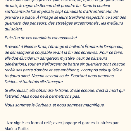
de paix, le règne de Bersun doit prendre fin. Dans la chaleur
suffocante de l’île impériale, sept candidats s’affrontent afin de
prendre sa place. À l’image de leurs Gardiens respectifs, ce sont des
guerriers, des penseurs, des stratèges exceptionnels ; les meilleurs
qui soient.
Puis l’un de ces candidats est assassiné.
Il revient à Neema Kraa, l’étrange et brillante Érudite de l’empereur,
de démasquer le coupable avant la fin des épreuves. Pour ce faire,
elle doit élucider un dangereux mystère vieux de plusieurs
générations, tout en s’efforçant de battre six guerriers dont chacun
recèle ses parts d’ombre et ses ambitions, y compris celui qu’elle a
toujours aimé. Neema se croit seule. Pourtant nous pouvons
l’aider… si toutefois elle l’accepte.
Si elle réussit, elle obtiendra le trône. Si elle échoue, c’est la mort qui
l’attend. Mais nous ne le permettrons pas.
Nous sommes le Corbeau, et nous sommes magnifique.
Livre signé, en format relié, avec jaspage et gardes illustrées par
Maéna Paillet