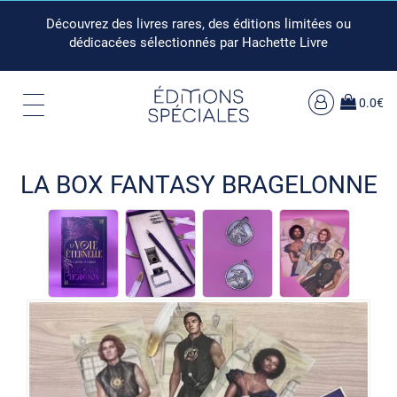
Découvrez des livres rares, des éditions limitées ou
dédicacées sélectionnés par Hachette Livre
0.0€
LA BOX FANTASY BRAGELONNE