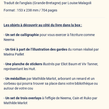
Traduit de l’anglais (Grande-Bretagne) par Louise Malagoli
Format : 153 x 238 mm / 704 pages
Les objets à découvrir au côté du livre dans la box :
-
Un set de calligraphie
pour vous exercer à l’écriture comme
Neema
-
Un tiré à part de l’illustration des gardes
du roman réalisé par
Maéna Paillet
-
Une planche de stickers
illustrés par Eliot Baum et Viv Tanner,
représentant les Huit.
-
Un médaillon
par Mathilde Marlot, arborant un renard et un
corbeau qui pourra trouver sa place dans votre bibliothèque ou
autour de votre cou
-
Un set de trois overlays
à l’effigie de Neema, Cain et Ruko par
Mathilde Marlot