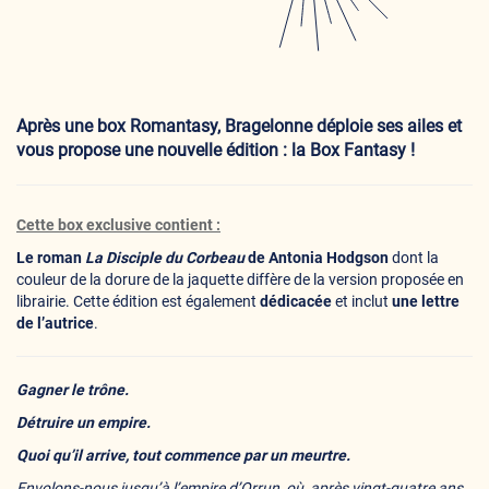
Après une box Romantasy, Bragelonne déploie ses ailes et
vous propose une nouvelle édition : la Box Fantasy !
Cette box exclusive contient :
Le roman
La Disciple du Corbeau
de Antonia Hodgson
dont la
couleur de la dorure de la jaquette diffère de la version proposée en
librairie. Cette édition est également
dédicacée
et inclut
une lettre
de l’autrice
.
Gagner le trône.
Détruire un empire.
Quoi qu’il arrive, tout commence par un meurtre.
Envolons-nous jusqu’à l’empire d’Orrun, où, après vingt-quatre ans