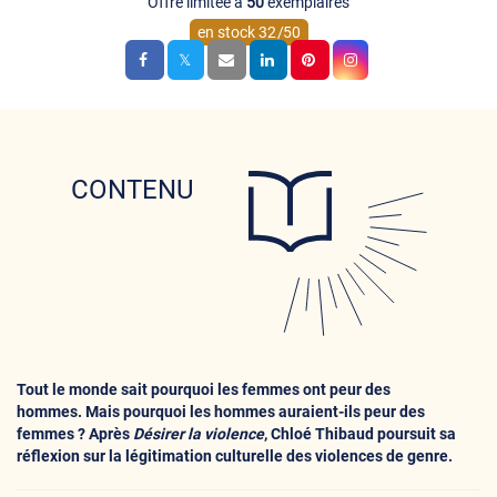
Offre limitée à
50
exemplaires
en stock
32
/
50
CONTENU
Tout le monde sait pourquoi les femmes ont peur des
hommes.
Mais pourquoi les hommes auraient-ils peur des
femmes ? Après
Désirer la violence
, Chloé Thibaud poursuit sa
réflexion sur la légitimation culturelle des violences de genre.