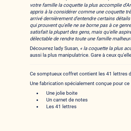
votre famille la coquette la plus accomplie d'A
appris à la considérer comme une coquette très
arrivé dernièrement d'entendre certains détails
qui prouvent qu'elle ne se borne pas à ce genr
satisfait la plupart des gens, mais qu'elle aspir
délectable de rendre toute une famille malheu
Découvrez lady Susan,
« la coquette la plus ac
aussi la plus manipulatrice. Gare à ceux qu'el
Ce somptueux coffret contient les 41 lettres d
Une fabrication spécialement conçue pour ce 
Une jolie boite
Un carnet de notes
Les 41 lettres