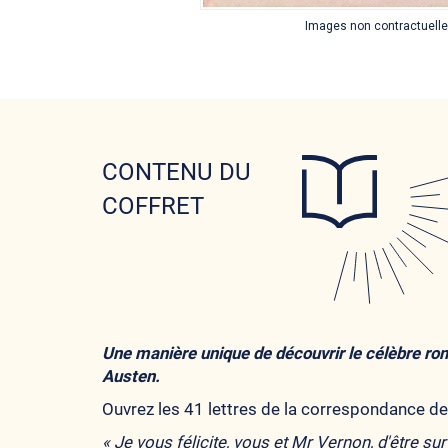
Images non contractuell
CONTENU DU
COFFRET
Une manière unique de découvrir le célèbre ro
Austen.
Ouvrez les 41 lettres de la correspondance d
«
Je vous félicite, vous et Mr Vernon, d'être sur 