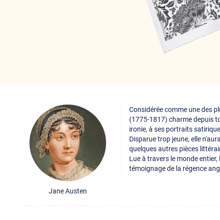
Considérée comme une des pl
(1775-1817) charme depuis tou
ironie, à ses portraits satiriqu
Disparue trop jeune, elle n'aur
quelques autres pièces littérai
Lue à travers le monde entier,
témoignage de la régence ang
Jane Austen