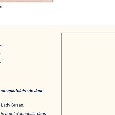
es
man épistolaire de Jane
e Lady Susan.
le point d'accueillir dans