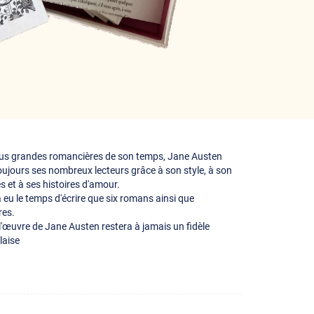
us grandes romancières de son temps, Jane Austen
jours ses nombreux lecteurs grâce à son style, à son
es et à ses histoires d'amour.
a eu le temps d'écrire que six romans ainsi que
res.
 l'œuvre de Jane Austen restera à jamais un fidèle
laise