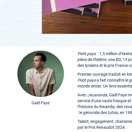
Petit pays
: 1,5 million d’exem
pièce de théâtre, une BD, 13 pr
des lycéens et le prix France c
Premier ouvrage traduit en kin
Petit pays
a fait connaître le 
monde entier. Un livre essenti
Avec
Jacaranda
, Gaël Faye m
service d’une vaste fresque et
Gaël Faye
l’histoire du Rwanda, des rav
: le génocide des tutsis, en 19
Talent, engagement, charisme 
par le Prix Renaudot 2024.