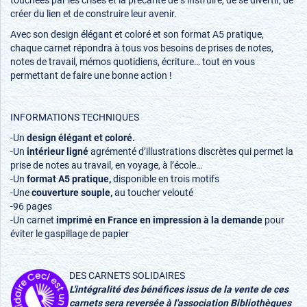
créer du lien et de construire leur avenir.
Avec son design élégant et coloré et son format A5 pratique,
chaque carnet répondra à tous vos besoins de prises de notes,
notes de travail, mémos quotidiens, écriture… tout en vous
permettant de faire une bonne action !
INFORMATIONS TECHNIQUES
-
Un
design élégant et coloré.
-
Un
intérieur ligné
agrémenté d’illustrations discrètes qui permet la
prise de notes au travail, en voyage, à l’école…
-
Un
format A5 pratique,
disponible en trois motifs
-
Une
couverture souple,
au toucher velouté
-
96 pages
-
Un carnet
imprimé en France en impression à la demande
pour
éviter le gaspillage de papier
DES CARNETS SOLIDAIRES
L'intégralité des bénéfices issus de la vente de ces
carnets sera reversée à l'association Bibliothèques