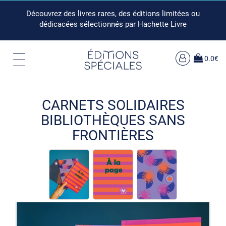
Découvrez des livres rares, des éditions limitées ou
dédicacées sélectionnés par Hachette Livre
0.0€
CARNETS SOLIDAIRES
BIBLIOTHÈQUES SANS
FRONTIÈRES