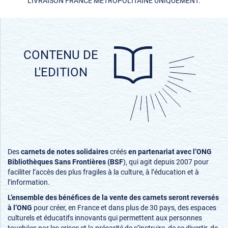
LIVRAISON FRANCE METROPOLITAINE UNIQUEMENT.
CONTENU DE
L'EDITION
Des
carnets de notes solidaires
créés
en partenariat avec l’ONG
Bibliothèques Sans Frontières (BSF
), qui agit depuis 2007 pour
faciliter l’accès des plus fragiles à la culture, à l’éducation et à
l’information.
L
’e
nsemble des bénéfices de la vente des carnets seront reversés
à l’ONG
pour créer, en France et dans plus de 30 pays, des espaces
culturels et éducatifs innovants qui permettent aux personnes
touchées par les crises et la précarité de s’instruire, de se divertir, de