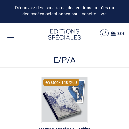
Découvrez des livres rares, des éditions limitées ou
dédicacées sélectionnés par Hachette Livre
0.0€
E/P/A
en stock
140
/
200